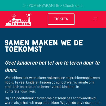
· 🏖️ · ZOMERVAKANTIE > Check de agenda bij Tick
TICKETS
Samen maken we de
toekomst
Geef kinderen het lef om te leren door te
doen.
We hebben nieuwe makers, vakmensen en probleemoplossers
nodig. Te veel kinderen krijgen op school weinig ruimte om
praktisch en creatief te leren – vooral kinderen in
achterstandswijken.
Bij de Speelfabriek geloven we dat leren pas écht waardevol
wordt als je het zelf mag ontdekken. Wij zijn dé uitvindspeeltuin