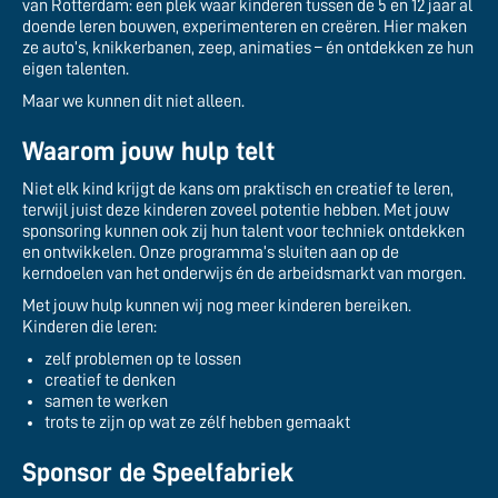
van Rotterdam: een plek waar kinderen tussen de 5 en 12 jaar al
doende leren bouwen, experimenteren en creëren. Hier maken
ze auto’s, knikkerbanen, zeep, animaties – én ontdekken ze hun
eigen talenten.
Maar we kunnen dit niet alleen.
Waarom jouw hulp telt
Niet elk kind krijgt de kans om praktisch en creatief te leren,
terwijl juist deze kinderen zoveel potentie hebben. Met jouw
sponsoring kunnen ook zij hun talent voor techniek ontdekken
en ontwikkelen. Onze programma’s sluiten aan op de
kerndoelen van het onderwijs én de arbeidsmarkt van morgen.
Met jouw hulp kunnen wij nog meer kinderen bereiken.
Kinderen die leren:
zelf problemen op te lossen
creatief te denken
samen te werken
trots te zijn op wat ze zélf hebben gemaakt
Sponsor de Speelfabriek